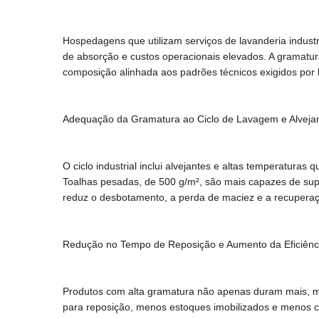
Hospedagens que utilizam serviços de lavanderia indust
de absorção e custos operacionais elevados. A gramatura
composição alinhada aos padrões técnicos exigidos por l
Adequação da Gramatura ao Ciclo de Lavagem e Alvej
O ciclo industrial inclui alvejantes e altas temperatur
Toalhas pesadas, de 500 g/m², são mais capazes de supo
reduz o desbotamento, a perda de maciez e a recuperaç
Redução no Tempo de Reposição e Aumento da Eficiênc
Produtos com alta gramatura não apenas duram mais, m
para reposição, menos estoques imobilizados e menos 