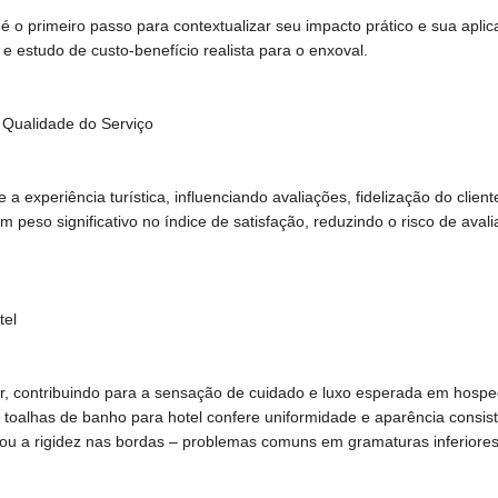
 o primeiro passo para contextualizar seu impacto prático e sua apli
e estudo de custo-benefício realista para o enxoval.
 Qualidade do Serviço
 experiência turística, influenciando avaliações, fidelização do client
 peso significativo no índice de satisfação, reduzindo o risco de aval
tel
or, contribuindo para a sensação de cuidado e luxo esperada em hospe
e, toalhas de banho para hotel confere uniformidade e aparência cons
o ou a rigidez nas bordas – problemas comuns em gramaturas inferiores