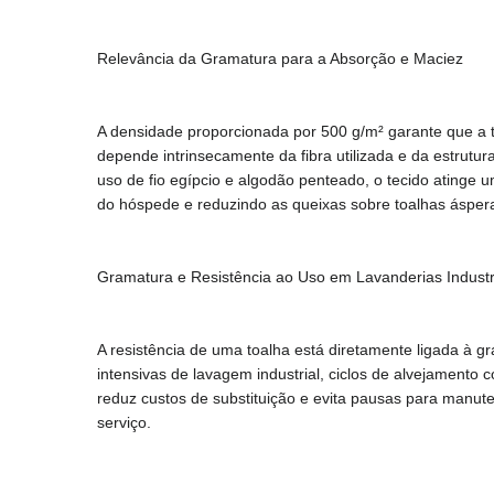
Relevância da Gramatura para a Absorção e Maciez
A densidade proporcionada por 500 g/m² garante que a 
depende intrinsecamente da fibra utilizada e da estrutu
uso de fio egípcio e algodão penteado, o tecido atinge
do hóspede e reduzindo as queixas sobre toalhas áspera
Gramatura e Resistência ao Uso em Lavanderias Industr
A resistência de uma toalha está diretamente ligada à g
intensivas de lavagem industrial, ciclos de alvejamento 
reduz custos de substituição e evita pausas para manut
serviço.