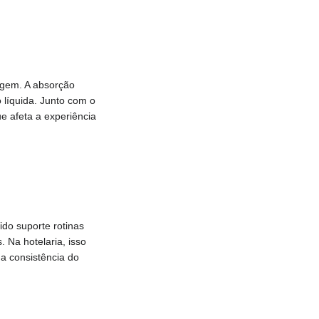
agem. A absorção
 líquida. Junto com o
e afeta a experiência
ido suporte rotinas
. Na hotelaria, isso
a consistência do