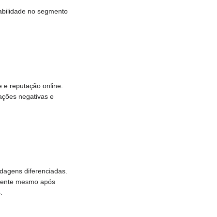
cabilidade no segmento
e e reputação online.
iações negativas e
dagens diferenciadas.
istente mesmo após
.