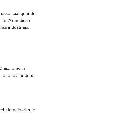
é essencial quando
nal. Além disso,
as industriais.
ânica e evita
neiro, evitando o
bida pelo cliente