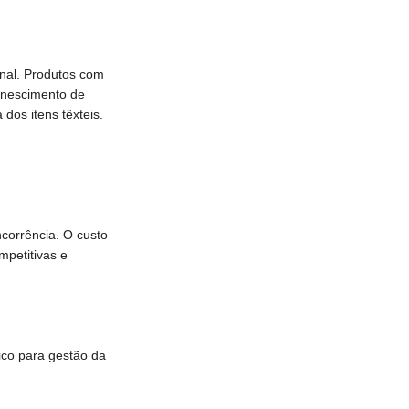
nal. Produtos com
enescimento de
dos itens têxteis.
corrência. O custo
mpetitivas e
ico para gestão da