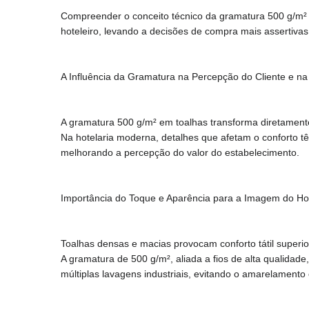
Compreender o conceito técnico da gramatura 500 g/m² é
hoteleiro, levando a decisões de compra mais assertivas 
A Influência da Gramatura na Percepção do Cliente e na
A gramatura 500 g/m² em toalhas transforma diretamente a
Na hotelaria moderna, detalhes que afetam o conforto têm
melhorando a percepção do valor do estabelecimento.
Importância do Toque e Aparência para a Imagem do Ho
Toalhas densas e macias provocam conforto tátil superi
A gramatura de 500 g/m², aliada a fios de alta qualidad
múltiplas lavagens industriais, evitando o amarelament