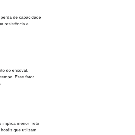
, perda de capacidade
a resistência e
nto do enxoval.
 tempo. Esse fator
.
 implica menor frete
otéis que utilizam