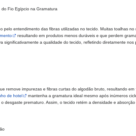
 do Fio Egípcio na Gramatura
pelo entendimento das fibras utilizadas no tecido. Muitas toalhas n
Amento
resultando em produtos menos duráveis e que perdem gramat
 significativamente a qualidade do tecido, refletindo diretamente nos
 remove impurezas e fibras curtas do algodão bruto, resultando em fi
nho de hotel
mantenha a gramatura ideal mesmo após inúmeros cicl
) e o desgaste prematuro. Assim, o tecido retém a densidade e absorção
ção