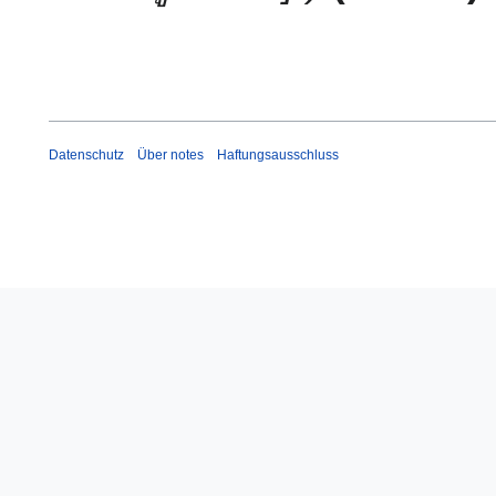
Datenschutz
Über notes
Haftungsausschluss